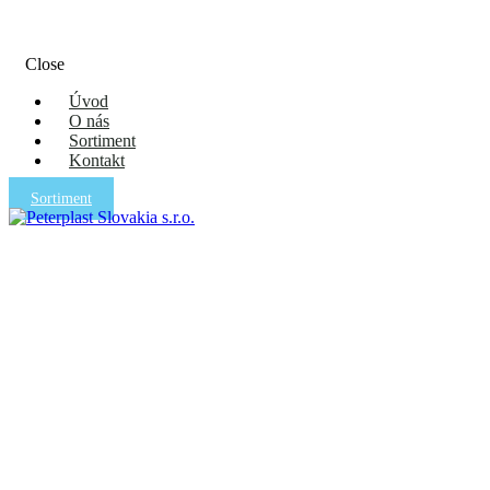
Close
Úvod
O nás
Sortiment
Kontakt
Sortiment