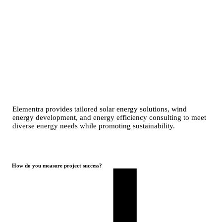
Elementra provides tailored solar energy solutions, wind
energy development, and energy efficiency consulting to meet
diverse energy needs while promoting sustainability.
How do you measure project success?