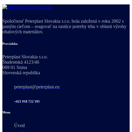
Spoločnosť Peterplast Slovakia s.r.o. bola založená v roku 2002 s
jasným cieľom – reagovať na rastúce potreby trhu v oblasti výroby
obalových materiálov.
Prevádzka
Peterplast Slovakia s.r.o.
Študentská 4123/46
069 01 Snina
Slovenská republika
peterplast@peterplast.eu
+421 918 722 595
Menu
Úvod