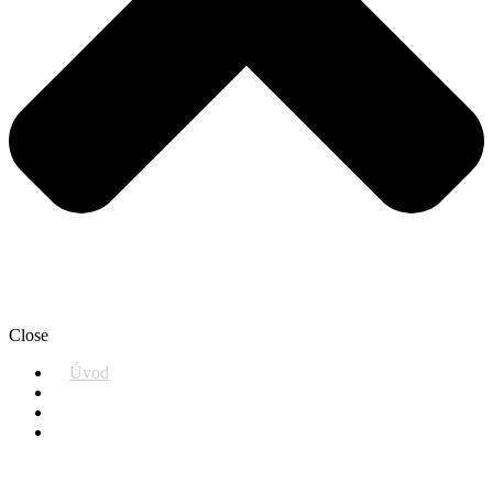
Close
Úvod
O nás
Sortiment
Kontakt