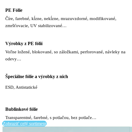
PE Fólie
Číre, farebné, kĺzne, nekĺzne, mrazuvzdorné, modifikované,
zmršťovacie, UV stabilizované…
Výrobky z PE fólií
Voľne ložené, blokované, so záložkami, perforované, návleky na
odevy…
Špeciálne fólie a výrobky z nich
ESD, Antistatické
Bublinkové fólie
Transparentné, farebné, s potlačou, bez potlače…
Zobraziť celý sortiment