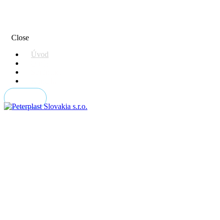
Close
Úvod
O nás
Sortiment
Kontakt
Kontakt